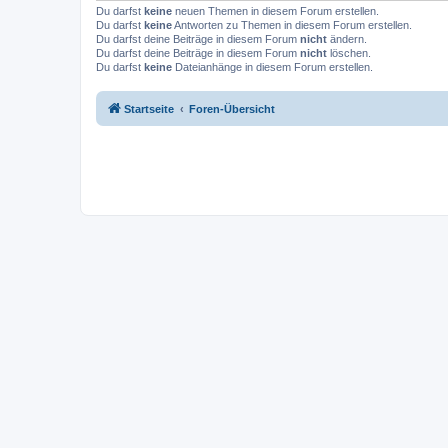
Du darfst
keine
neuen Themen in diesem Forum erstellen.
Du darfst
keine
Antworten zu Themen in diesem Forum erstellen.
Du darfst deine Beiträge in diesem Forum
nicht
ändern.
Du darfst deine Beiträge in diesem Forum
nicht
löschen.
Du darfst
keine
Dateianhänge in diesem Forum erstellen.
Startseite
Foren-Übersicht