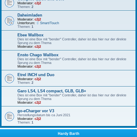
Moderator:
c2j2
Themen:
2
Daheimladen
Moderator:
c2j2
Unterforum:
Smart/Touch
Themen:
1
Ebee Wallbox
Dies ist eine Box mit "bender" Controller, daher ist das hier nur der direkte
Sprung zu dem Thema
Moderator:
c2j2
Ensto Chago Wallbox
Dies ist eine Box mit "bender" Controller, daher ist das hier nur der direkte
Sprung zu dem Thema
Moderator:
c2j2
Etrel INCH und Duo
Moderator:
c2j2
Themen:
2
Garo LS4, LS4 compact, GLB, GLB+
Dies ist eine Box mit "bender" Controller, daher ist das hier nur der direkte
Sprung zu dem Thema
Moderator:
c2j2
go-eCharger vor V3
Herstellungsdatum bis ca Juni 2021
Moderator:
c2j2
Themen:
1
Hardy Barth