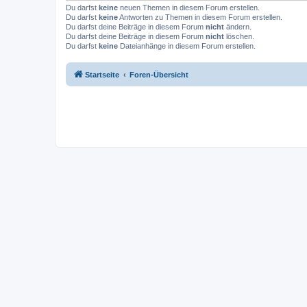
Du darfst
keine
neuen Themen in diesem Forum erstellen.
Du darfst
keine
Antworten zu Themen in diesem Forum erstellen.
Du darfst deine Beiträge in diesem Forum
nicht
ändern.
Du darfst deine Beiträge in diesem Forum
nicht
löschen.
Du darfst
keine
Dateianhänge in diesem Forum erstellen.
Startseite
Foren-Übersicht