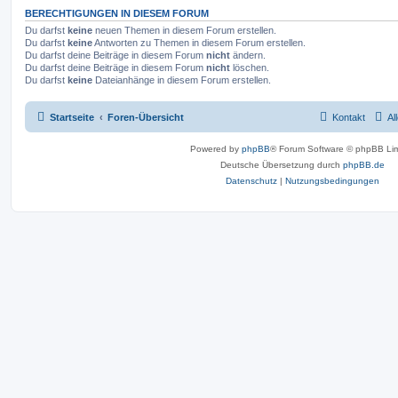
BERECHTIGUNGEN IN DIESEM FORUM
Du darfst
keine
neuen Themen in diesem Forum erstellen.
Du darfst
keine
Antworten zu Themen in diesem Forum erstellen.
Du darfst deine Beiträge in diesem Forum
nicht
ändern.
Du darfst deine Beiträge in diesem Forum
nicht
löschen.
Du darfst
keine
Dateianhänge in diesem Forum erstellen.
Startseite
Foren-Übersicht
Kontakt
Al
Powered by
phpBB
® Forum Software © phpBB Lim
Deutsche Übersetzung durch
phpBB.de
Datenschutz
|
Nutzungsbedingungen