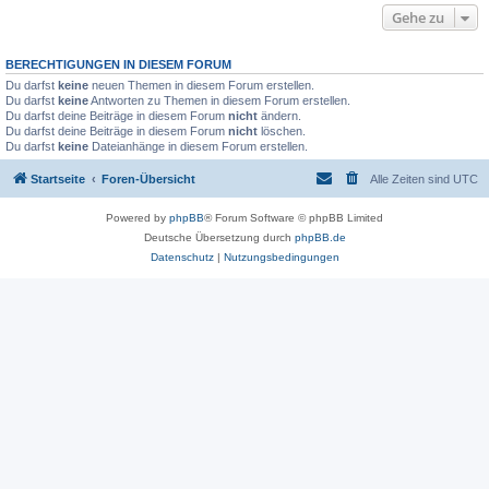
Gehe zu
BERECHTIGUNGEN IN DIESEM FORUM
Du darfst
keine
neuen Themen in diesem Forum erstellen.
Du darfst
keine
Antworten zu Themen in diesem Forum erstellen.
Du darfst deine Beiträge in diesem Forum
nicht
ändern.
Du darfst deine Beiträge in diesem Forum
nicht
löschen.
Du darfst
keine
Dateianhänge in diesem Forum erstellen.
Startseite
Foren-Übersicht
Alle Zeiten sind
UTC
Powered by
phpBB
® Forum Software © phpBB Limited
Deutsche Übersetzung durch
phpBB.de
Datenschutz
|
Nutzungsbedingungen