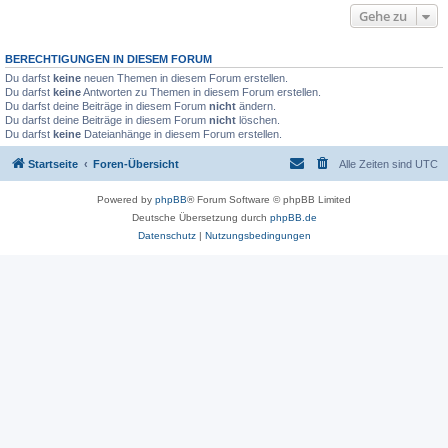
Gehe zu
BERECHTIGUNGEN IN DIESEM FORUM
Du darfst
keine
neuen Themen in diesem Forum erstellen.
Du darfst
keine
Antworten zu Themen in diesem Forum erstellen.
Du darfst deine Beiträge in diesem Forum
nicht
ändern.
Du darfst deine Beiträge in diesem Forum
nicht
löschen.
Du darfst
keine
Dateianhänge in diesem Forum erstellen.
Startseite
Foren-Übersicht
Alle Zeiten sind
UTC
Powered by
phpBB
® Forum Software © phpBB Limited
Deutsche Übersetzung durch
phpBB.de
Datenschutz
|
Nutzungsbedingungen