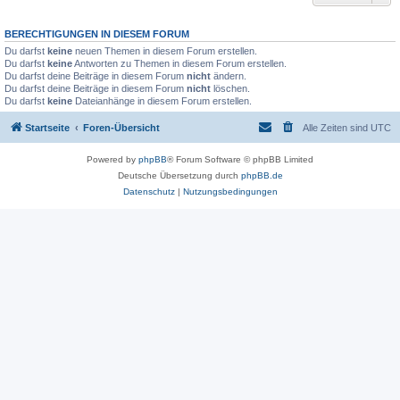
BERECHTIGUNGEN IN DIESEM FORUM
Du darfst
keine
neuen Themen in diesem Forum erstellen.
Du darfst
keine
Antworten zu Themen in diesem Forum erstellen.
Du darfst deine Beiträge in diesem Forum
nicht
ändern.
Du darfst deine Beiträge in diesem Forum
nicht
löschen.
Du darfst
keine
Dateianhänge in diesem Forum erstellen.
Startseite
Foren-Übersicht
Alle Zeiten sind
UTC
Powered by
phpBB
® Forum Software © phpBB Limited
Deutsche Übersetzung durch
phpBB.de
Datenschutz
|
Nutzungsbedingungen