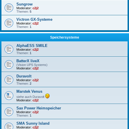
Sungrow
Moderator:
c2j2
Themen:
5
Victron GX-Systeme
Moderator:
c2j2
Themen:
1
Speichersysteme
AlphaESS SMILE
Moderator:
c2j2
Themen:
1
BatterX liveX
(Vision UPS Systems)
Moderator:
c2j2
Duravolt
Moderator:
c2j2
Themen:
2
Marstek Venus
siehe auch Duravolt
Moderator:
c2j2
Sax Power Heimspeicher
Moderator:
c2j2
Themen:
1
SMA Sunny Island
Moderator:
c2j2