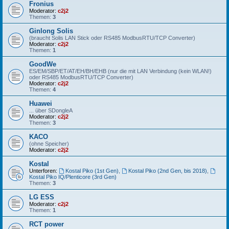
Fronius
Moderator:
c2j2
Themen:
3
Ginlong Solis
(braucht Solis LAN Stick oder RS485 ModbusRTU/TCP Converter)
Moderator:
c2j2
Themen:
1
GoodWe
ES/EM/SBP/ET/AT/EH/BH/EHB (nur die mit LAN Verbindung (kein WLAN!)
oder RS485 ModbusRTU/TCP Converter)
Moderator:
c2j2
Themen:
4
Huawei
... über SDongleA
Moderator:
c2j2
Themen:
3
KACO
(ohne Speicher)
Moderator:
c2j2
Kostal
Unterforen:
Kostal Piko (1st Gen)
,
Kostal Piko (2nd Gen, bis 2018)
,
Kostal Piko IQ/Plenticore (3rd Gen)
Themen:
3
LG ESS
Moderator:
c2j2
Themen:
1
RCT power