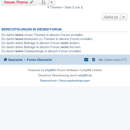
Neues Thema
4 Themen • Seite
1
von
1
Gehe zu
BERECHTIGUNGEN IN DIESEM FORUM
Du darfst
keine
neuen Themen in diesem Forum erstellen.
Du darfst
keine
Antworten zu Themen in diesem Forum erstellen.
Du darfst deine Beiträge in diesem Forum
nicht
ändern.
Du darfst deine Beiträge in diesem Forum
nicht
löschen.
Du darfst
keine
Dateianhänge in diesem Forum erstellen.
Startseite
Foren-Übersicht
Alle Zeiten sind
UTC
Powered by
phpBB
® Forum Software © phpBB Limited
Deutsche Übersetzung durch
phpBB.de
Datenschutz
|
Nutzungsbedingungen