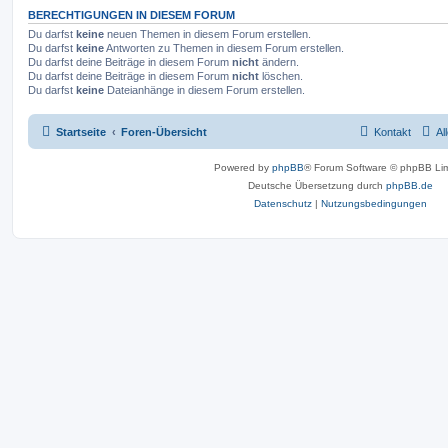
BERECHTIGUNGEN IN DIESEM FORUM
Du darfst
keine
neuen Themen in diesem Forum erstellen.
Du darfst
keine
Antworten zu Themen in diesem Forum erstellen.
Du darfst deine Beiträge in diesem Forum
nicht
ändern.
Du darfst deine Beiträge in diesem Forum
nicht
löschen.
Du darfst
keine
Dateianhänge in diesem Forum erstellen.
Startseite
Foren-Übersicht
Kontakt
Al
Powered by
phpBB
® Forum Software © phpBB Lim
Deutsche Übersetzung durch
phpBB.de
Datenschutz
|
Nutzungsbedingungen