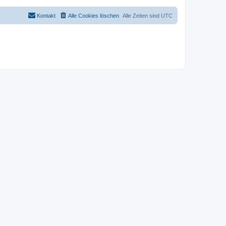
Kontakt
Alle Cookies löschen
Alle Zeiten sind
UTC