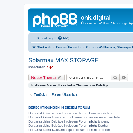
chk.digital
Über meine Wallbox-Steuerungs-Ap
Schnellzugriff
FAQ
Startseite
Foren-Übersicht
Geräte (Wallboxen, Stromquel
Solarmax MAX.STORAGE
Moderator:
c2j2
Suche
Erw
Neues Thema
In diesem Forum gibt es keine Themen oder Beiträge.
Zurück zur Foren-Übersicht
BERECHTIGUNGEN IN DIESEM FORUM
Du darfst
keine
neuen Themen in diesem Forum erstellen.
Du darfst
keine
Antworten zu Themen in diesem Forum erstellen.
Du darfst deine Beiträge in diesem Forum
nicht
ändern.
Du darfst deine Beiträge in diesem Forum
nicht
löschen.
Du darfst
keine
Dateianhänge in diesem Forum erstellen.