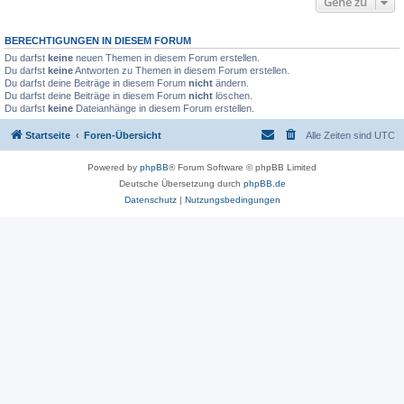
Gehe zu
BERECHTIGUNGEN IN DIESEM FORUM
Du darfst
keine
neuen Themen in diesem Forum erstellen.
Du darfst
keine
Antworten zu Themen in diesem Forum erstellen.
Du darfst deine Beiträge in diesem Forum
nicht
ändern.
Du darfst deine Beiträge in diesem Forum
nicht
löschen.
Du darfst
keine
Dateianhänge in diesem Forum erstellen.
Startseite
Foren-Übersicht
Alle Zeiten sind
UTC
Powered by
phpBB
® Forum Software © phpBB Limited
Deutsche Übersetzung durch
phpBB.de
Datenschutz
|
Nutzungsbedingungen