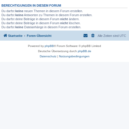
BERECHTIGUNGEN IN DIESEM FORUM
Du darfst
keine
neuen Themen in diesem Forum erstellen.
Du darfst
keine
Antworten zu Themen in diesem Forum erstellen.
Du darfst deine Beiträge in diesem Forum
nicht
ändern.
Du darfst deine Beiträge in diesem Forum
nicht
löschen.
Du darfst
keine
Dateianhänge in diesem Forum erstellen.
Startseite
Foren-Übersicht
Alle Zeiten sind
UTC
Powered by
phpBB
® Forum Software © phpBB Limited
Deutsche Übersetzung durch
phpBB.de
Datenschutz
|
Nutzungsbedingungen