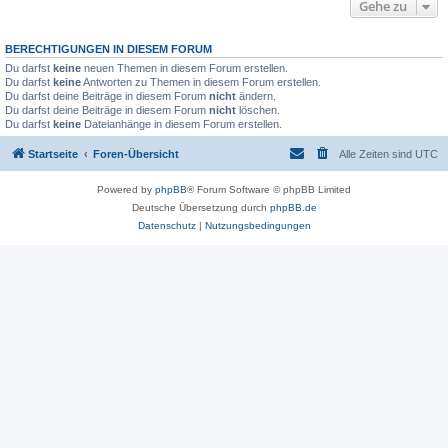
Gehe zu
BERECHTIGUNGEN IN DIESEM FORUM
Du darfst
keine
neuen Themen in diesem Forum erstellen.
Du darfst
keine
Antworten zu Themen in diesem Forum erstellen.
Du darfst deine Beiträge in diesem Forum
nicht
ändern.
Du darfst deine Beiträge in diesem Forum
nicht
löschen.
Du darfst
keine
Dateianhänge in diesem Forum erstellen.
Startseite
Foren-Übersicht
Alle Zeiten sind
UTC
Powered by
phpBB
® Forum Software © phpBB Limited
Deutsche Übersetzung durch
phpBB.de
Datenschutz
|
Nutzungsbedingungen