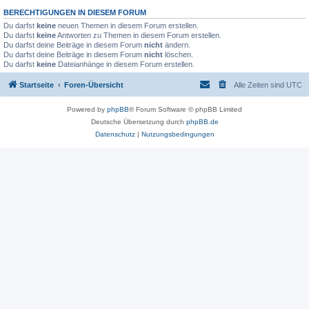
BERECHTIGUNGEN IN DIESEM FORUM
Du darfst
keine
neuen Themen in diesem Forum erstellen.
Du darfst
keine
Antworten zu Themen in diesem Forum erstellen.
Du darfst deine Beiträge in diesem Forum
nicht
ändern.
Du darfst deine Beiträge in diesem Forum
nicht
löschen.
Du darfst
keine
Dateianhänge in diesem Forum erstellen.
Startseite
Foren-Übersicht
Alle Zeiten sind
UTC
Powered by
phpBB
® Forum Software © phpBB Limited
Deutsche Übersetzung durch
phpBB.de
Datenschutz
|
Nutzungsbedingungen