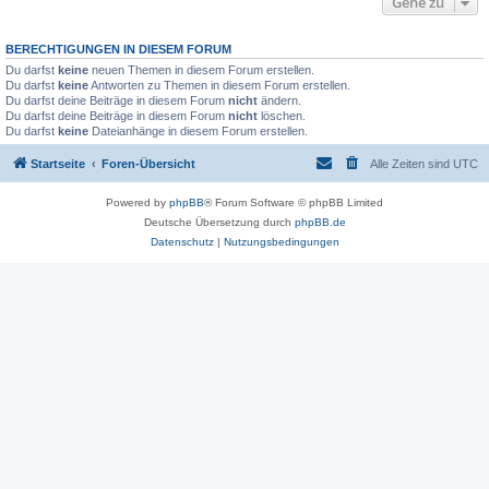
Gehe zu
BERECHTIGUNGEN IN DIESEM FORUM
Du darfst
keine
neuen Themen in diesem Forum erstellen.
Du darfst
keine
Antworten zu Themen in diesem Forum erstellen.
Du darfst deine Beiträge in diesem Forum
nicht
ändern.
Du darfst deine Beiträge in diesem Forum
nicht
löschen.
Du darfst
keine
Dateianhänge in diesem Forum erstellen.
Startseite
Foren-Übersicht
Alle Zeiten sind
UTC
Powered by
phpBB
® Forum Software © phpBB Limited
Deutsche Übersetzung durch
phpBB.de
Datenschutz
|
Nutzungsbedingungen