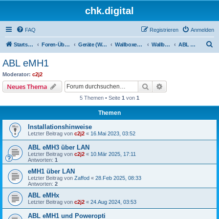
chk.digital
FAQ
Registrieren
Anmelden
S
Startseite
Foren-Übersicht
Geräte (Wallboxen, Stromquellen, Autos)
Wallboxen & Funkschalter
Wallboxen ohne Phasenlimitierung
ABL eMH1
u
ABL eMH1
c
Moderator:
c2j2
h
Suche
Erweiterte Suche
Neues Thema
e
5 Themen • Seite
1
von
1
Themen
Installationshinweise
Letzter Beitrag von
c2j2
«
16.Mai 2023, 03:52
ABL eMH3 über LAN
Letzter Beitrag von
c2j2
«
10.Mär 2025, 17:11
Antworten:
1
eMH1 über LAN
Letzter Beitrag von
Zaffod
«
28.Feb 2025, 08:33
Antworten:
2
ABL eMHx
Letzter Beitrag von
c2j2
«
24.Aug 2024, 03:53
ABL eMH1 und Poweropti