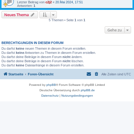
Letzter Beitrag von
c2j2
«
20.Mai 2024, 17:51
Antworten:
1
Neues Thema
5 Themen • Seite
1
von
1
Gehe zu
BERECHTIGUNGEN IN DIESEM FORUM
Du darfst
keine
neuen Themen in diesem Forum erstellen.
Du darfst
keine
Antworten zu Themen in diesem Forum erstellen.
Du darfst deine Beiträge in diesem Forum
nicht
ändern.
Du darfst deine Beiträge in diesem Forum
nicht
löschen.
Du darfst
keine
Dateianhänge in diesem Forum erstellen.
Startseite
Foren-Übersicht
Alle Zeiten sind
UTC
Powered by
phpBB
® Forum Software © phpBB Limited
Deutsche Übersetzung durch
phpBB.de
Datenschutz
|
Nutzungsbedingungen