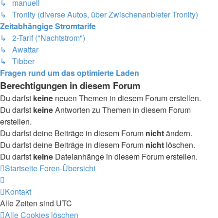
↳ manuell
↳ Tronity (diverse Autos, über Zwischenanbieter Tronity)
Zeitabhängige Stromtarife
↳ 2-Tarif ("Nachtstrom")
↳ Awattar
↳ Tibber
Fragen rund um das optimierte Laden
Berechtigungen in diesem Forum
Du darfst
keine
neuen Themen in diesem Forum erstellen.
Du darfst
keine
Antworten zu Themen in diesem Forum
erstellen.
Du darfst deine Beiträge in diesem Forum
nicht
ändern.
Du darfst deine Beiträge in diesem Forum
nicht
löschen.
Du darfst
keine
Dateianhänge in diesem Forum erstellen.
Startseite
Foren-Übersicht
Kontakt
Alle Zeiten sind
UTC
Alle Cookies löschen