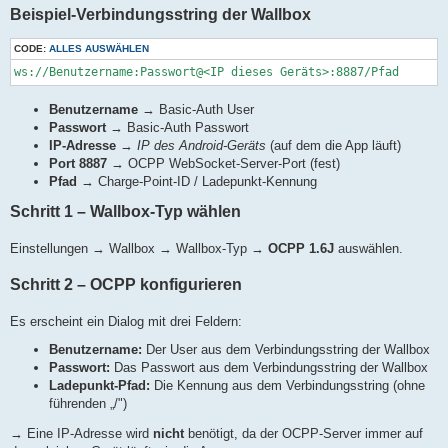
Beispiel-Verbindungsstring der Wallbox
CODE:
ALLES AUSWÄHLEN
ws://Benutzername:Passwort@<IP dieses Geräts>:8887/Pfad
Benutzername
→ Basic-Auth User
Passwort
→ Basic-Auth Passwort
IP-Adresse
→
IP des Android-Geräts
(auf dem die App läuft)
Port 8887
→ OCPP WebSocket-Server-Port (fest)
Pfad
→ Charge-Point-ID / Ladepunkt-Kennung
Schritt 1 – Wallbox-Typ wählen
Einstellungen → Wallbox → Wallbox-Typ →
OCPP 1.6J
auswählen.
Schritt 2 – OCPP konfigurieren
Es erscheint ein Dialog mit drei Feldern:
Benutzername:
Der User aus dem Verbindungsstring der Wallbox
Passwort:
Das Passwort aus dem Verbindungsstring der Wallbox
Ladepunkt-Pfad:
Die Kennung aus dem Verbindungsstring (ohne
führenden „/")
→ Eine IP-Adresse wird
nicht
benötigt, da der OCPP-Server immer auf