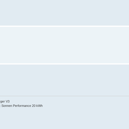
rger V3
: Sonnen Performance 20 kWh