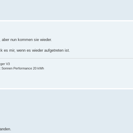
h, aber nun kommen sie wieder.
k es mir, wenn es wieder aufgetreten ist.
rger V3
: Sonnen Performance 20 kWh
anden.