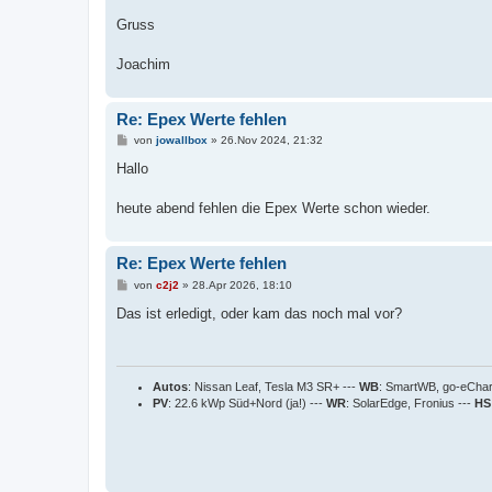
Gruss
Joachim
Re: Epex Werte fehlen
B
von
jowallbox
»
26.Nov 2024, 21:32
e
i
Hallo
t
r
a
heute abend fehlen die Epex Werte schon wieder.
g
Re: Epex Werte fehlen
B
von
c2j2
»
28.Apr 2026, 18:10
e
i
Das ist erledigt, oder kam das noch mal vor?
t
r
a
g
Autos
: Nissan Leaf, Tesla M3 SR+ ---
WB
: SmartWB, go-eCha
PV
: 22.6 kWp Süd+Nord (ja!) ---
WR
: SolarEdge, Fronius ---
HS