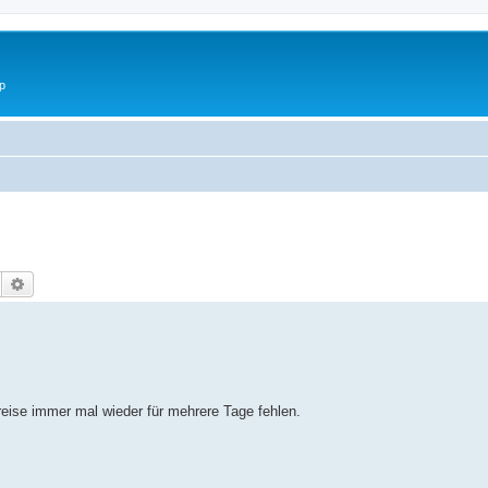
p
Suche
Erweiterte Suche
eise immer mal wieder für mehrere Tage fehlen.