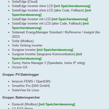
SolarEdge (Cloud)
SolarEdge Inverter ohne LCD
[mit Speichersteuerung]
SolarEdge Inverter ohne LCD (alter Code, Fallback)
[mit
Speichersteuerung]
SolarEdge Inverter mit LCD
[mit Speichersteuerung]
SolarEdge Inverter mit LCD (alter Code, Fallback)
[mit
Speichersteuerung]
Solarwatt EnergyManager Standard / MyReserve / kiwigrid (bis
2022)
Sofar (Modbus)
Solis Ginlong Inverter
Sungrow Inverter
[mit Speichersteuerung]
Sungrow Inverter (langsame Kommunikation)
[mit
Speichersteuerung]
Sunny Home Manager 2 (Speedwire, keine IP nötig)
Victron GX
Gruppe: PV-Datenlogger
fenecon FEMS / OpenEMS
Smartfox Pro (DAfi GmbH)
SolarView für Linux
Gruppe: Batteriespeicher
Duravolt (Modbus)
[mit Speichersteuerung]
LG ESS Home