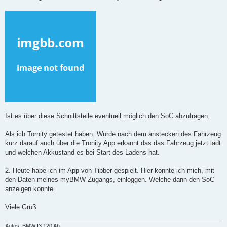
Ist es über diese Schnittstelle eventuell möglich den SoC abzufragen.
Als ich Tornity getestet haben. Wurde nach dem anstecken des Fahrzeug
kurz darauf auch über die Tronity App erkannt das das Fahrzeug jetzt lädt
und welchen Akkustand es bei Start des Ladens hat.
2. Heute habe ich im App von Tibber gespielt. Hier konnte ich mich, mit
den Daten meines myBMW Zugangs, einloggen. Welche dann den SoC
anzeigen konnte.
Viele Grüß
Autos: BMW I3 120 Ah