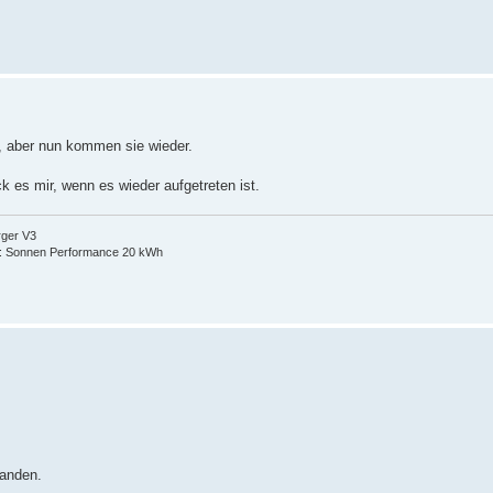
h, aber nun kommen sie wieder.
k es mir, wenn es wieder aufgetreten ist.
rger V3
: Sonnen Performance 20 kWh
anden.