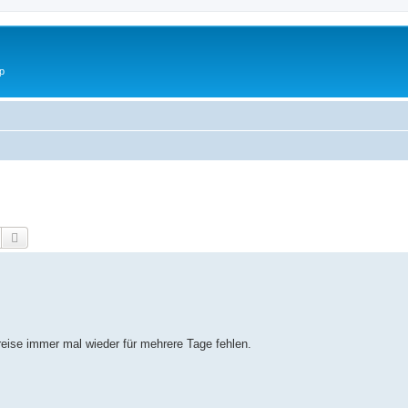
p
Suche
Erweiterte Suche
eise immer mal wieder für mehrere Tage fehlen.