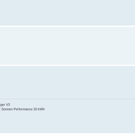
rger V3
: Sonnen Performance 20 kWh