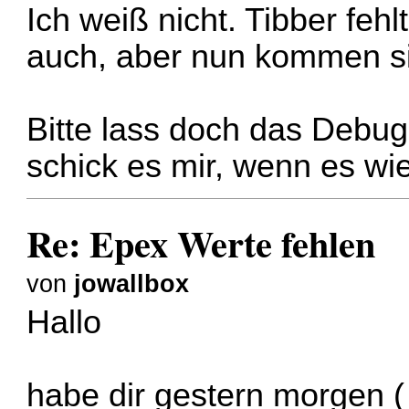
Ich weiß nicht. Tibber feh
auch, aber nun kommen si
Bitte lass doch das Debug-
schick es mir, wenn es wie
Re: Epex Werte fehlen
von
jowallbox
Hallo
habe dir gestern morgen (