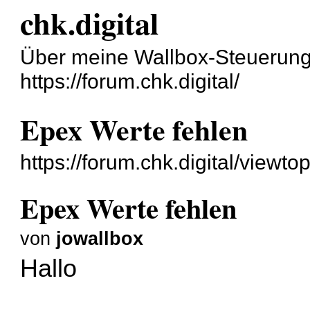
chk.digital
Über meine Wallbox-Steuerun
https://forum.chk.digital/
Epex Werte fehlen
https://forum.chk.digital/viewt
Epex Werte fehlen
von
jowallbox
Hallo