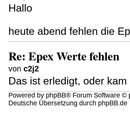
Hallo
heute abend fehlen die E
Re: Epex Werte fehlen
von
c2j2
Das ist erledigt, oder ka
Powered by
phpBB
® Forum Software © 
Deutsche Übersetzung durch
phpBB.de